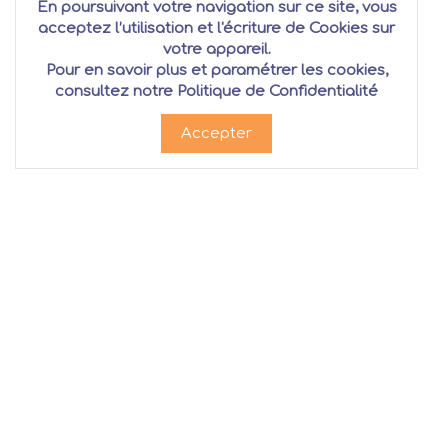
En poursuivant votre navigation sur ce site, vous
acceptez l’utilisation et l'écriture de Cookies sur
votre appareil.
Pour en savoir plus et paramétrer les cookies,
consultez notre
Politique de Confidentialité
Accepter
Produits
Clients
Claviers
Mon co
Cordes
Histori
Vents
Suivi de