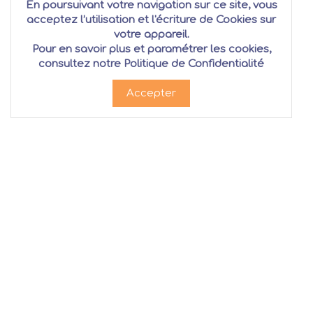
En poursuivant votre navigation sur ce site, vous
acceptez l’utilisation et l'écriture de Cookies sur
votre appareil.
Pour en savoir plus et paramétrer les cookies,
consultez notre
Politique de Confidentialité
Accepter
Produits
Clients
Claviers
Mon co
Cordes
Histori
Vents
Suivi de