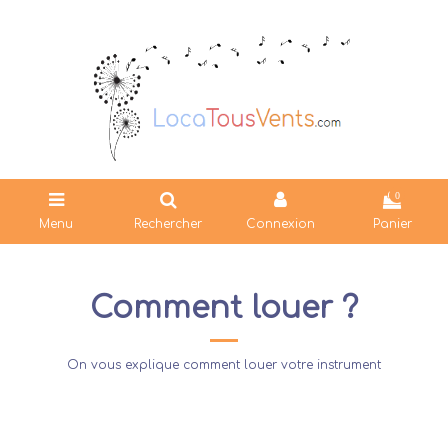
0
Menu
Rechercher
Connexion
Panier
Comment louer ?
On vous explique comment louer votre instrument