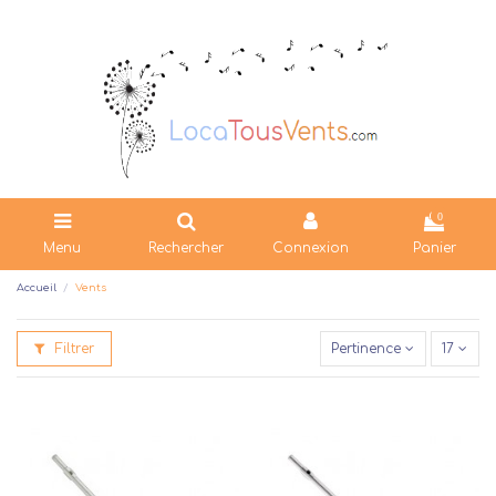
0
Menu
Rechercher
Connexion
Panier
Accueil
Vents
Filtrer
Pertinence
17