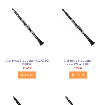
Clarinette Sib Jupiter JCL700SQ
Clarinette Sib Jupiter
(résine)
JCL750SQ (bois)
22,00 €
37,00 €
Louer
Louer