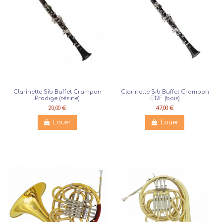
Clarinette Sib Buffet Crampon
Clarinette Sib Buffet Crampon
Prodige (résine)
E12F (bois)
20,00 €
47,00 €
Louer
Louer