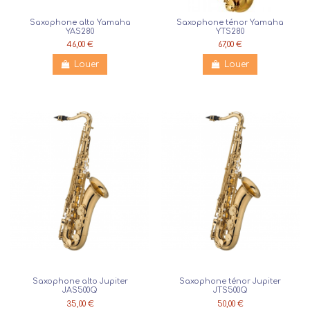
Saxophone alto Yamaha
Saxophone ténor Yamaha
YAS280
YTS280
46,00 €
67,00 €
Louer
Louer
Saxophone alto Jupiter
Saxophone ténor Jupiter
JAS500Q
JTS500Q
35,00 €
50,00 €