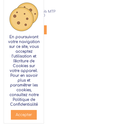
Cor double Fa/Sib MTP
Custom 800
76,00 €
Louer
En poursuivant
votre navigation
sur ce site, vous
acceptez
l’utilisation et
l'écriture de
Cookies sur
votre appareil.
Pour en savoir
plus et
paramétrer les
cookies,
consultez notre
Politique de
Confidentialité
Accepter