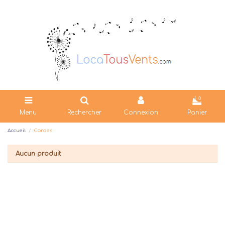
0
Menu
Rechercher
Connexion
Panier
Accueil
Cordes
Aucun produit