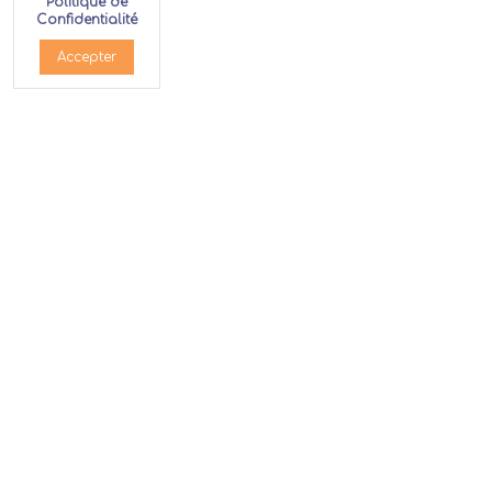
Politique de
Confidentialité
Accepter
Produits
Clients
Informations