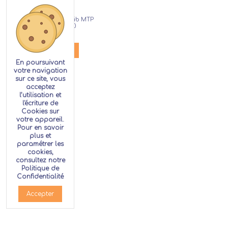
Cor double Fa/Sib MTP
Custom 800
76,00 €
Louer
En poursuivant
votre navigation
sur ce site, vous
acceptez
l’utilisation et
l'écriture de
Cookies sur
votre appareil.
Pour en savoir
plus et
paramétrer les
cookies,
consultez notre
Politique de
Confidentialité
Accepter