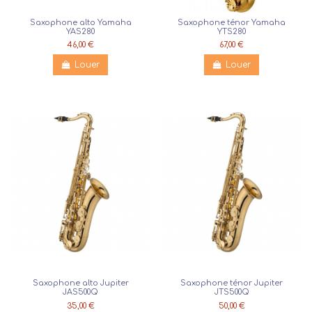
Saxophone alto Yamaha
Saxophone ténor Yamaha
YAS280
YTS280
46,00 €
67,00 €
Louer
Louer
Saxophone alto Jupiter
Saxophone ténor Jupiter
JAS500Q
JTS500Q
35,00 €
50,00 €