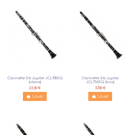
Clarinette Sib Jupiter JCL700SQ
Clarinette Sib Jupiter
(résine)
JCL750SQ (bois)
22,00 €
37,00 €
Louer
Louer