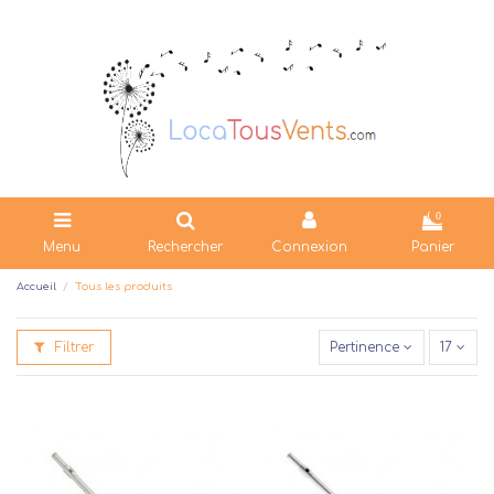
0
Menu
Rechercher
Connexion
Panier
Accueil
Tous les produits
Filtrer
Pertinence
17