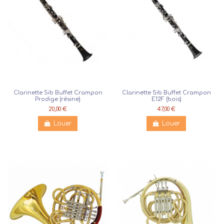
Clarinette Sib Buffet Crampon
Clarinette Sib Buffet Crampon
Prodige (résine)
E12F (bois)
20,00 €
47,00 €
Louer
Louer