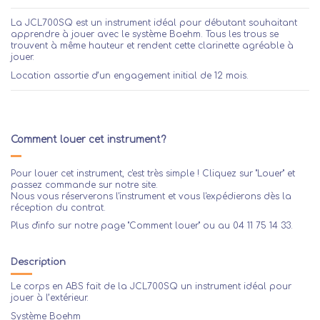
La JCL700SQ est un instrument idéal pour débutant souhaitant
apprendre à jouer avec le système Boehm. Tous les trous se
trouvent à même hauteur et rendent cette clarinette agréable à
jouer.
Location assortie d’un engagement initial de 12 mois.
Comment louer cet instrument?
Pour louer cet instrument, c'est très simple ! Cliquez sur "Louer" et
passez commande sur notre site.
Nous vous réserverons l'instrument et vous l'expédierons dès la
réception du contrat.
Plus d'info sur notre page
"Comment louer"
ou au 04 11 75 14 33.
Description
Le corps en ABS fait de la JCL700SQ un instrument idéal pour
jouer à l’extérieur.
Système Boehm