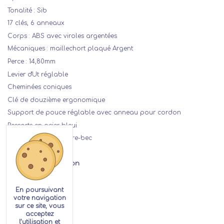
Tonalité : Sib
17 clés, 6 anneaux
Corps : ABS avec viroles argentées
Mécaniques : maillechort plaqué Argent
Perce : 14,80mm
Levier d'Ut réglable
Cheminées coniques
Clé de douzième ergonomique
Support de pouce réglable avec anneau pour cordon
Ressorts en acier bleui
Bec, ligature et couvre-bec
Détails de la location
En poursuivant
votre navigation
sur ce site, vous
acceptez
l’utilisation et