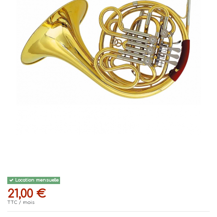
Location mensuelle
21,00 €
TTC
/ mois