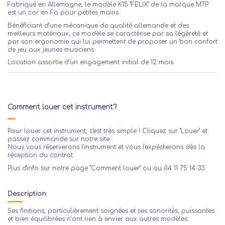
Fabriqué en Allemagne, le modèle K15 "FELIX" de la marque MTP
est un cor en Fa pour petites mains.
Bénéficiant d’une mécanique de qualité allemande et des
meilleurs matériaux, ce modèle se caractérise par sa légèreté et
par son ergonomie qui lui permettent de proposer un bon confort
de jeu aux jeunes musiciens.
Location assortie d’un engagement initial de 12 mois.
Comment louer cet instrument?
Pour louer cet instrument, c'est très simple ! Cliquez sur "Louer" et
passez commande sur notre site.
Nous vous réserverons l'instrument et vous l'expédierons dès la
réception du contrat.
Plus d'info sur notre page
"Comment louer"
ou au 04 11 75 14 33.
Description
Ses finitions, particulièrement soignées et ses sonorités, puissantes
et bien équilibrées n’ont rien à envier aux autres modèles.