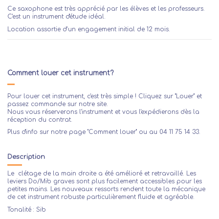
Ce saxophone est très apprécié par les élèves et les professeurs.
C'est un instrument d'étude idéal.
Location assortie d’un engagement initial de 12 mois.
Comment louer cet instrument?
Pour louer cet instrument, c'est très simple ! Cliquez sur "Louer" et
passez commande sur notre site.
Nous vous réserverons l'instrument et vous l'expédierons dès la
réception du contrat.
Plus d'info sur notre page
"Comment louer"
ou au 04 11 75 14 33.
Description
Le clétage de la main droite a été amélioré et retravaillé. Les
leviers Do/Mib graves sont plus facilement accessibles pour les
petites mains. Les nouveaux ressorts rendent toute la mécanique
de cet instrument robuste particulièrement fluide et agréable.
Tonalité : Sib