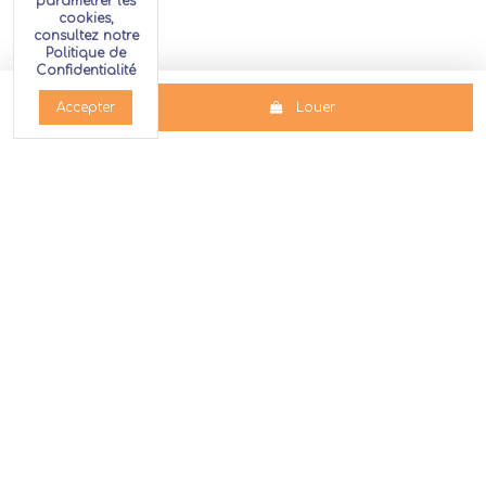
paramétrer les
cookies,
consultez notre
Politique de
Confidentialité
Louer
Accepter
Produits
Clients